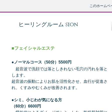
このホームペ
ヒーリングルーム sion
■フェイシャルエステ
●
ノーマルコース（50分）5500円
超音波で洗顔では落としきれない毛穴の汚れを落と
します。
超音波の振動によりお肌を活性化させ、
血行が促進さ
れ、くすみやむくみが改善されます。
●
シミ、小じわが気になる方
（60分）6600円