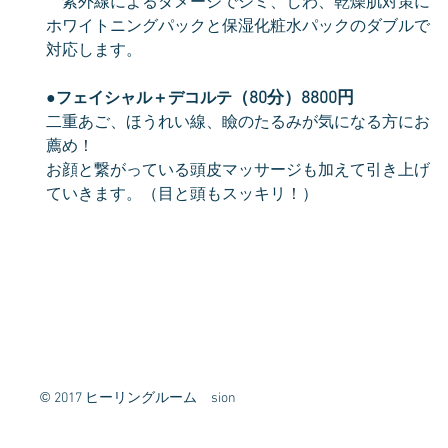
紫外線によるダメージでシミ、しわ、乾燥肌対策に
ホワイトニングパックと保湿化粧水パックのダブルで
対応します。
●
フェイシャル＋デコルテ
（80分）8800円
二重あご、ほうれい線、瞼のたるみが気になる方にお
薦め！
​お顔と繋がっている頭皮マッサージも加えて引き上げ
ていきます。（目と頭もスッキリ！）
©
2017 ヒーリングルーム sion